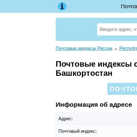
Почто
Почтовые индексы России
→
Республ
Почтовые индексы са
Башкортостан
ПОЧТО
Информация об адресе
Адрес:
Почтовый индекс: