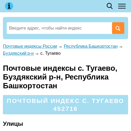
Почтовые индексы России
→
Республика Башкортостан
→
Буздякский р-н
→
с. Тугаево
Почтовые индексы с. Тугаево,
Буздякский р-н, Республика
Башкортостан
ПОЧТОВЫЙ ИНДЕКС С. ТУГАЕВО
452716
Улицы