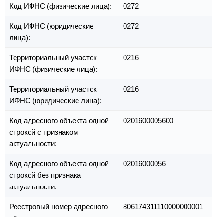
Код ИФНС (физические лица):
0272
Код ИФНС (юридические
0272
лица):
Территориальный участок
0216
ИФНС (физические лица):
Территориальный участок
0216
ИФНС (юридические лица):
Код адресного объекта одной
0201600005600
строкой с признаком
актуальности:
Код адресного объекта одной
02016000056
строкой без признака
актуальности:
Реестровый номер адресного
806174311110000000001