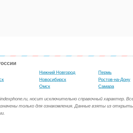
России
Нижний Новгород
Пермь
ск
Новосибирск
Ростов-на-Дону
Омск
Самара
indexphone.ru, носит исключительно справочный характер. В
азначены только для ознакомления. Данные взяты из открыт
и.