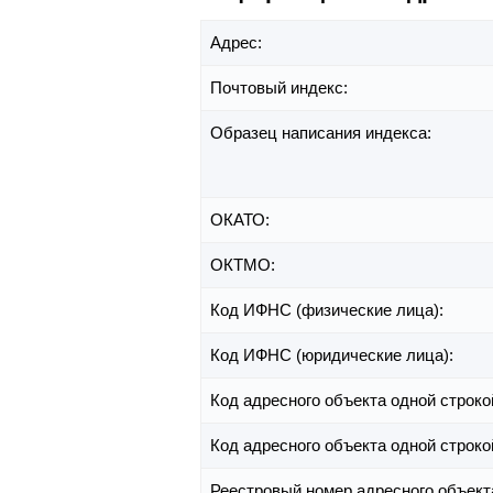
Адрес:
Почтовый индекс:
Образец написания индекса:
ОКАТО:
ОКТМО:
Код ИФНС (физические лица):
Код ИФНС (юридические лица):
Код адресного объекта одной строко
Код адресного объекта одной строко
Реестровый номер адресного объект