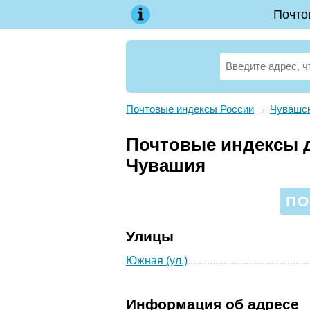
Почто
Почтовые индексы России
→
Чувашск
Почтовые индексы д
Чувашия
ПО
Улицы
Южная (ул.)
Информация об адресе