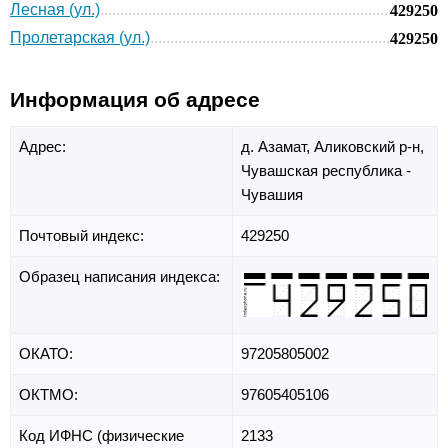
Лесная (ул.)
429250
Пролетарская (ул.)
429250
Информация об адресе
Адрес:
д. Азамат,
Аликовский р-н,
Чувашская республика -
Чувашия
Почтовый индекс:
429250
Образец написания индекса:
ОКАТО:
97205805002
ОКТМО:
97605405106
Код ИФНС (физические
2133