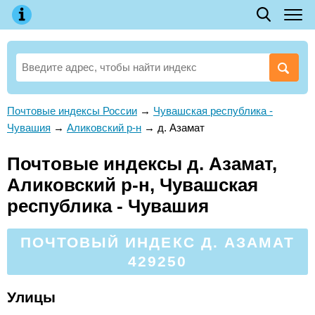
Почтовые индексы России
→
Чувашская республика -
Чувашия
→
Аликовский р-н
→
д. Азамат
Почтовые индексы д. Азамат,
Аликовский р-н, Чувашская
республика - Чувашия
ПОЧТОВЫЙ ИНДЕКС Д. АЗАМАТ
429250
Улицы