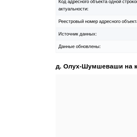
Код адресного объекта одной строко
актуальности:
Реестровый номер адресного объект
Источник данных:
Данные обновлены:
д. Олух-Шумшеваши на 