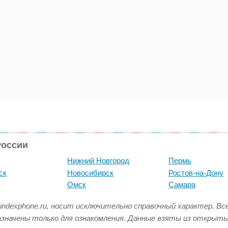
России
Нижний Новгород
Пермь
ск
Новосибирск
Ростов-на-Дону
Омск
Самара
indexphone.ru, носит исключительно справочный характер. В
азначены только для ознакомления. Данные взяты из открыт