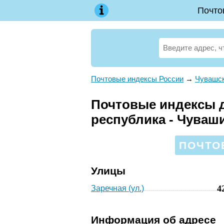
Почто
Почтовые индексы России
→
Чувашск
Почтовые индексы д
республика - Чуваш
ПОЧТО
Улицы
4
Заречная (ул.)
Информация об адресе