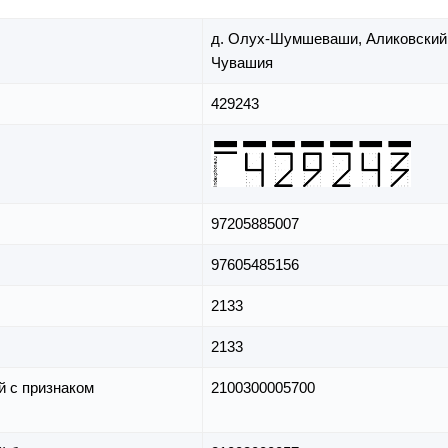
д. Олух-Шумшеваши,
Аликовский
Чувашия
429243
97205885007
97605485156
2133
2133
й с признаком
2100300005700