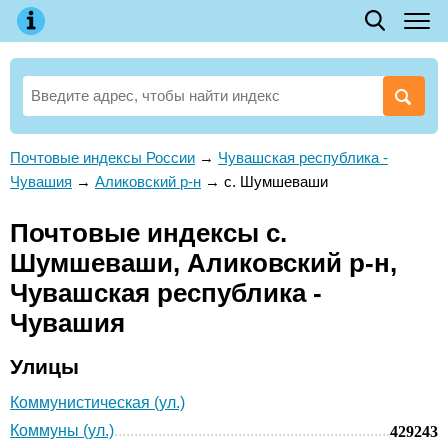
Почтовые индексы России
→
Чувашская республика -
Чувашия
→
Аликовский р-н
→
с. Шумшеваши
Почтовые индексы с.
Шумшеваши, Аликовский р-н,
Чувашская республика -
Чувашия
Улицы
Коммунистическая (ул.)
Коммуны (ул.)
429243