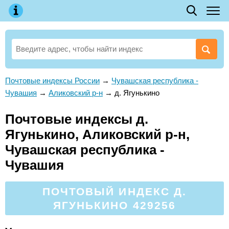
Почтовые индексы России
→
Чувашская республика -
Чувашия
→
Аликовский р-н
→
д. Ягунькино
Почтовые индексы д.
Ягунькино, Аликовский р-н,
Чувашская республика -
Чувашия
ПОЧТОВЫЙ ИНДЕКС Д.
ЯГУНЬКИНО 429256