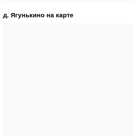
д. Ягунькино на карте