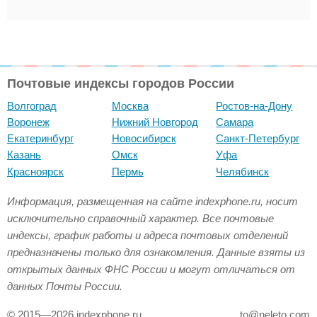
Почтовые индексы городов России
Волгоград
Москва
Ростов-на-Дону
Воронеж
Нижний Новгород
Самара
Екатеринбург
Новосибирск
Санкт-Петербург
Казань
Омск
Уфа
Красноярск
Пермь
Челябинск
Информация, размещенная на сайте indexphone.ru, носит
исключительно справочный характер. Все почтовые
индексы, график работы и адреса почтовых отделений
предназначены только для ознакомления. Данные взяты из
открытых данных ФНС России и могут отличаться от
данных Почты России.
© 2015—2026 indexphone.ru
to@neleto.com