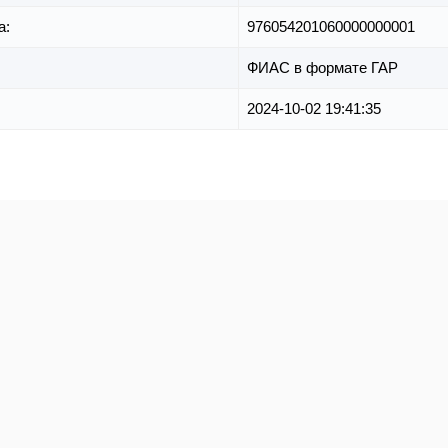
а:
976054201060000000001
ФИАС в формате ГАР
2024-10-02 19:41:35