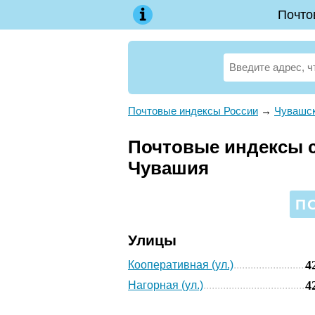
Почто
Почтовые индексы России
→
Чувашск
Почтовые индексы с.
Чувашия
П
Улицы
4
Кооперативная (ул.)
4
Нагорная (ул.)