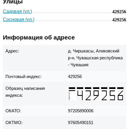
Улицы
Садовая (ул.)
429256
Сосновая (ул.)
429256
Информация об адресе
Адрес:
д. Чиршкасы,
Аликовский
р-н,
Чувашская республика
- Чувашия
Почтовый индекс:
429256
Образец написания
индекса:
ОКАТО:
97205890006
ОКТМО:
97605490151