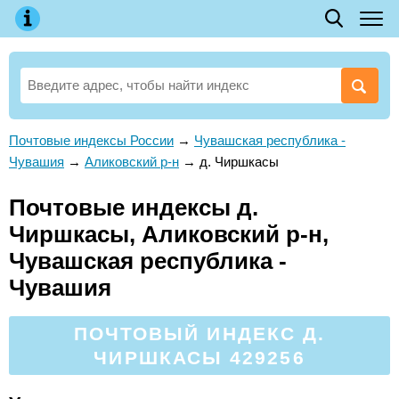
Почтовые индексы России
→
Чувашская республика -
Чувашия
→
Аликовский р-н
→
д. Чиршкасы
Почтовые индексы д.
Чиршкасы, Аликовский р-н,
Чувашская республика -
Чувашия
ПОЧТОВЫЙ ИНДЕКС Д.
ЧИРШКАСЫ 429256