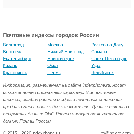
Почтовые индексы городов России
Волгоград
Москва
Ростов-на-Дону
Воронеж
Нижний Новгород
Самара
Екатеринбург
Новосибирск
Санкт-Петербург
Казань
Омск
Уфа
Красноярск
Пермь
Челябинск
Информация, размещенная на сайте indexphone.ru, носит
исключительно справочный характер. Все почтовые
индексы, график работы и адреса почтовых отделений
предназначены только для ознакомления. Данные взяты из
открытых данных ФНС России и могут отличаться от
данных Почты России.
© 2015—2026 indexphone.ru
to@neleto.com