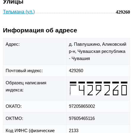
Улицы
Тельмана (ул.)
429260
Информация об адресе
Адрес:
д. Павлушкино,
Аликовский
р-н,
Чувашская республика
- Чувашия
Почтовый индекс:
429260
Образец написания
индекса:
ОКАТО:
97205865002
ОКТМО:
97605465116
Код ИФНС (физические
2133