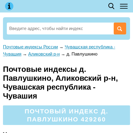
Почтовые индексы России
→
Чувашская республика -
Чувашия
→
Аликовский р-н
→
д. Павлушкино
Почтовые индексы д.
Павлушкино, Аликовский р-н,
Чувашская республика -
Чувашия
ПОЧТОВЫЙ ИНДЕКС Д.
ПАВЛУШКИНО 429260