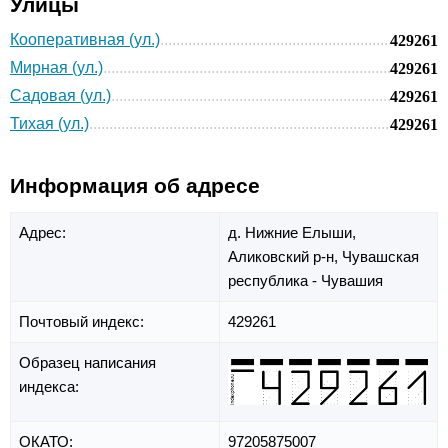
Улицы
Кооперативная (ул.)
429261
Мирная (ул.)
429261
Садовая (ул.)
429261
Тихая (ул.)
429261
Информация об адресе
Адрес:
д. Нижние Елыши,
Аликовский р-н,
Чувашская
республика - Чувашия
Почтовый индекс:
429261
Образец написания
индекса:
ОКАТО:
97205875007