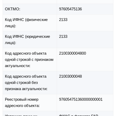
ОКТМО:
97605475136
Код ИФНС (физические
2133
лица):
Код ИФНС (юридические
2133
лица):
Код адресного объекта
2100300004800
одной строкой с признаком
актуальности:
Код адресного объекта
21003000048
одной строкой без
признака актуальности:
Реестровый номер
976054751360000000001
адресного объекта: