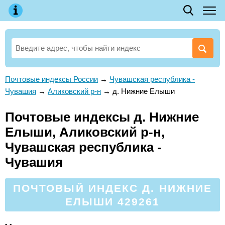
Почтовые индексы России
→
Чувашская республика -
Чувашия
→
Аликовский р-н
→
д. Нижние Елыши
Почтовые индексы д. Нижние
Елыши, Аликовский р-н,
Чувашская республика -
Чувашия
ПОЧТОВЫЙ ИНДЕКС Д. НИЖНИЕ
ЕЛЫШИ 429261