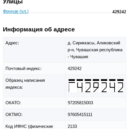
Улицы
Фрунзе (ул.)
429242
Информация об адресе
Адрес:
д. Сириккасы,
Аликовский
р-н,
Чувашская республика
- Чувашия
Почтовый индекс:
429242
Образец написания
индекса:
ОКАТО:
97205815003
ОКТМО:
97605415111
Код ИФНС (физические
2133