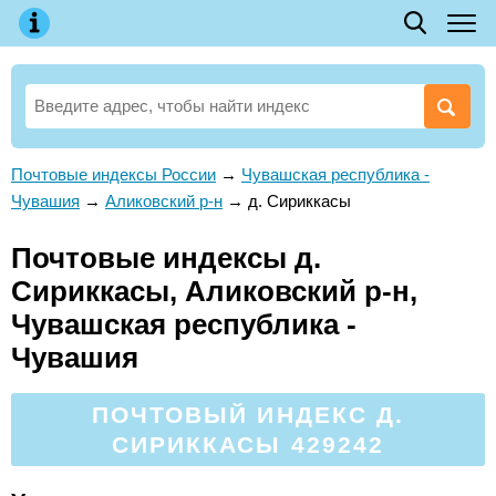
Почтовые индексы России
→
Чувашская республика -
Чувашия
→
Аликовский р-н
→
д. Сириккасы
Почтовые индексы д.
Сириккасы, Аликовский р-н,
Чувашская республика -
Чувашия
ПОЧТОВЫЙ ИНДЕКС Д.
СИРИККАСЫ 429242