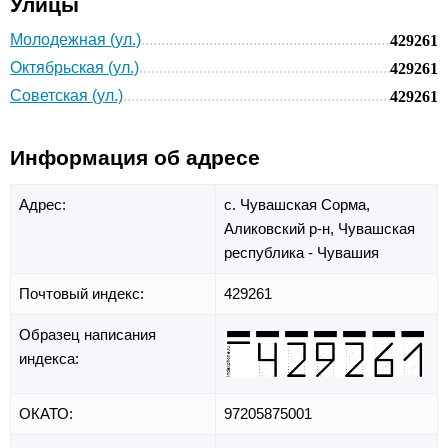
Улицы
Молодежная (ул.)
429261
Октябрьская (ул.)
429261
Советская (ул.)
429261
Информация об адресе
Адрес:
с. Чувашская Сорма,
Аликовский р-н,
Чувашская
республика - Чувашия
Почтовый индекс:
429261
Образец написания
индекса:
ОКАТО:
97205875001