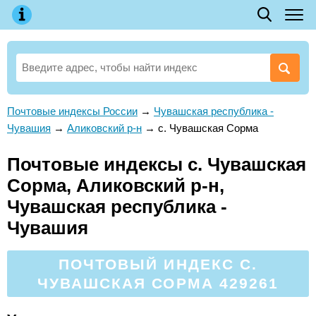
Почтовые индексы России
→
Чувашская республика -
Чувашия
→
Аликовский р-н
→
с. Чувашская Сорма
Почтовые индексы с. Чувашская
Сорма, Аликовский р-н,
Чувашская республика -
Чувашия
ПОЧТОВЫЙ ИНДЕКС С.
ЧУВАШСКАЯ СОРМА 429261