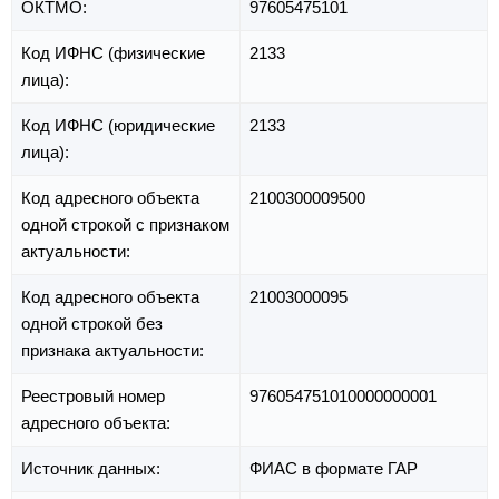
ОКТМО:
97605475101
Код ИФНС (физические
2133
лица):
Код ИФНС (юридические
2133
лица):
Код адресного объекта
2100300009500
одной строкой с признаком
актуальности:
Код адресного объекта
21003000095
одной строкой без
признака актуальности:
Реестровый номер
976054751010000000001
адресного объекта:
Источник данных:
ФИАС в формате ГАР