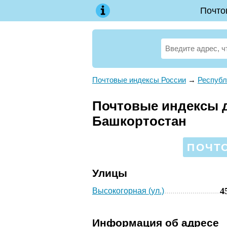
Почто
Почтовые индексы России
→
Республ
Почтовые индексы д
Башкортостан
ПОЧТО
Улицы
4
Высокогорная (ул.)
Информация об адресе