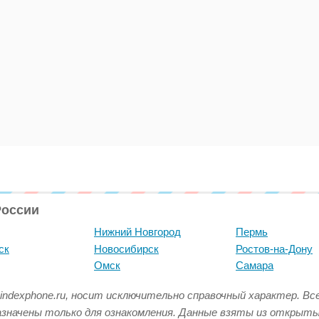
России
Нижний Новгород
Пермь
ск
Новосибирск
Ростов-на-Дону
Омск
Самара
indexphone.ru, носит исключительно справочный характер. В
азначены только для ознакомления. Данные взяты из открыт