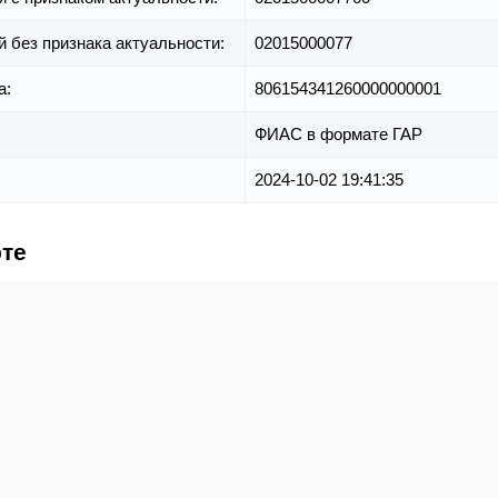
й без признака актуальности:
02015000077
а:
806154341260000000001
ФИАС в формате ГАР
2024-10-02 19:41:35
рте