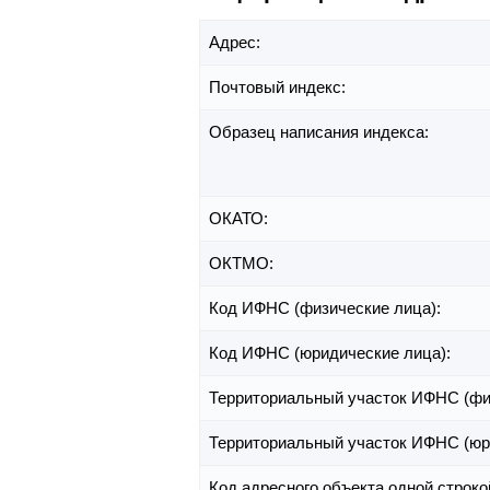
Адрес:
Почтовый индекс:
Образец написания индекса:
ОКАТО:
ОКТМО:
Код ИФНС (физические лица):
Код ИФНС (юридические лица):
Территориальный участок ИФНС (фи
Территориальный участок ИФНС (юр
Код адресного объекта одной строко