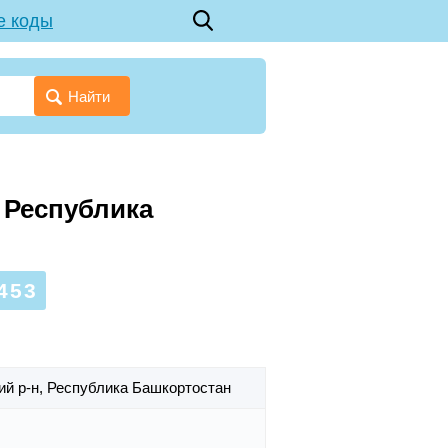
е коды
Найти
, Республика
453
ий р-н,
Республика Башкортостан