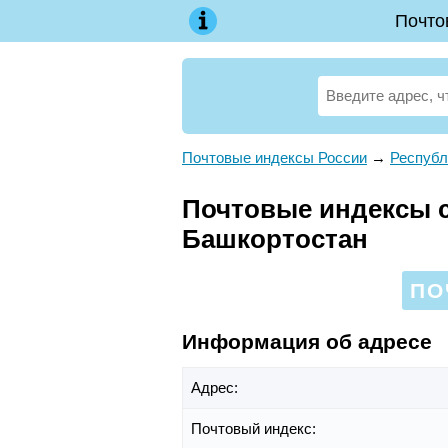
Почто
Почтовые индексы России
→
Республ
Почтовые индексы са
Башкортостан
ПО
Информация об адресе
Адрес:
Почтовый индекс: