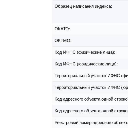
Образец написания индекса:
ОКАТО:
ОКТМО:
Код ИФНС (физические лица):
Код ИФНС (юридические лица):
Территориальный участок ИФНС (фи
Территориальный участок ИФНС (юр
Код адресного объекта одной строко
Код адресного объекта одной строко
Реестровый номер адресного объект