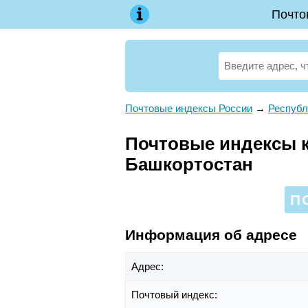
Почто
Почтовые индексы России
→
Республ
Почтовые индексы кв
Башкортостан
П
Информация об адресе
Адрес:
Почтовый индекс: