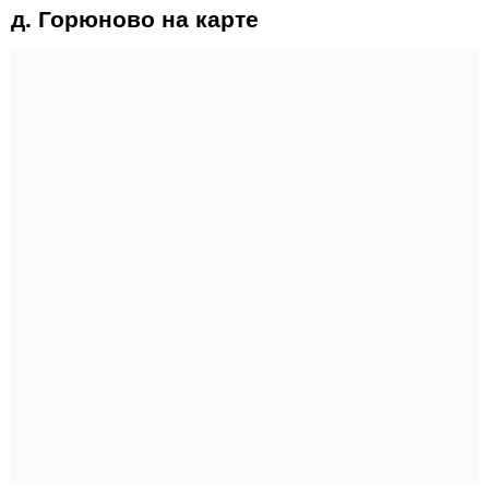
д. Горюново на карте