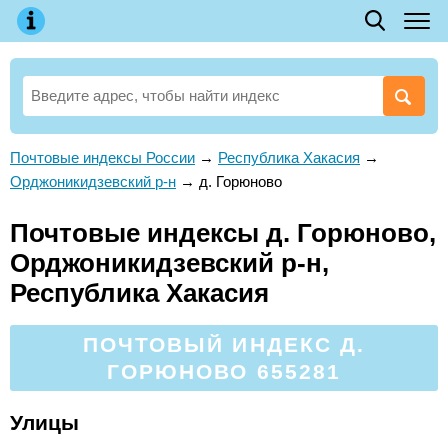
Почтовые индексы России
→
Республика Хакасия
→
Орджоникидзевский р-н
→
д. Горюново
Почтовые индексы д. Горюново,
Орджоникидзевский р-н,
Республика Хакасия
ПОЧТОВЫЙ ИНДЕКС Д.
ГОРЮНОВО 655281
Улицы