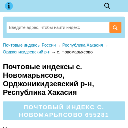
Почтовые индексы России
→
Республика Хакасия
→
Орджоникидзевский р-н
→
с. Новомарьясово
Почтовые индексы с.
Новомарьясово,
Орджоникидзевский р-н,
Республика Хакасия
ПОЧТОВЫЙ ИНДЕКС С.
НОВОМАРЬЯСОВО 655281