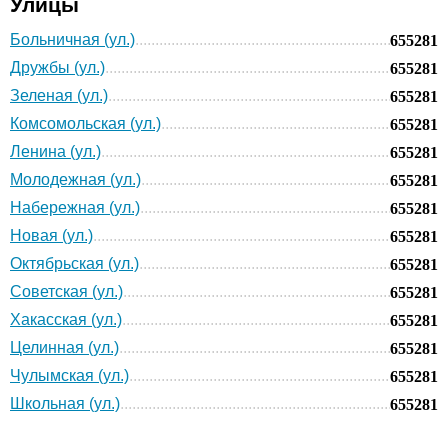
Улицы
Больничная (ул.)
655281
Дружбы (ул.)
655281
Зеленая (ул.)
655281
Комсомольская (ул.)
655281
Ленина (ул.)
655281
Молодежная (ул.)
655281
Набережная (ул.)
655281
Новая (ул.)
655281
Октябрьская (ул.)
655281
Советская (ул.)
655281
Хакасская (ул.)
655281
Целинная (ул.)
655281
Чулымская (ул.)
655281
Школьная (ул.)
655281