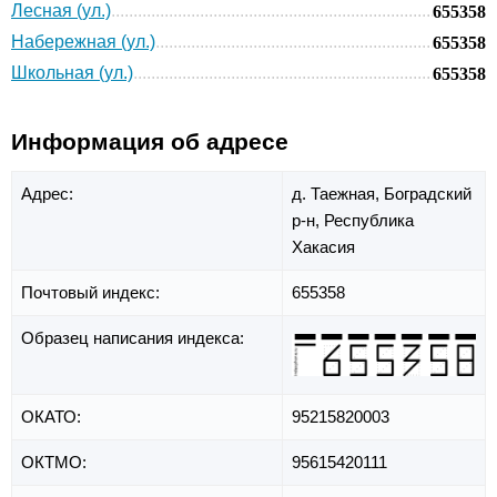
Лесная (ул.)
655358
Набережная (ул.)
655358
Школьная (ул.)
655358
Информация об адресе
Адрес:
д. Таежная,
Боградский
р-н,
Республика
Хакасия
Почтовый индекс:
655358
Образец написания индекса:
ОКАТО:
95215820003
ОКТМО:
95615420111