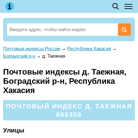
Почтовые индексы России
→
Республика Хакасия
→
Боградский р-н
→
д. Таежная
Почтовые индексы д. Таежная,
Боградский р-н, Республика
Хакасия
ПОЧТОВЫЙ ИНДЕКС Д. ТАЕЖНАЯ
655358
Улицы