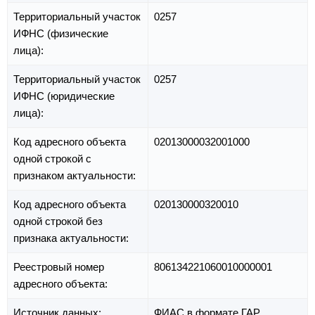
Территориальный участок
0257
ИФНС (физические
лица):
Территориальный участок
0257
ИФНС (юридические
лица):
Код адресного объекта
02013000032001000
одной строкой с
признаком актуальности:
Код адресного объекта
020130000320010
одной строкой без
признака актуальности:
Реестровый номер
806134221060010000001
адресного объекта:
Источник данных:
ФИАС в формате ГАР