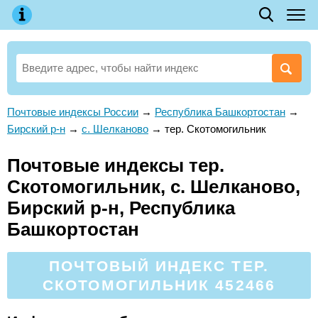
Почтовые индексы России
→
Республика Башкортостан
→
Бирский р-н
→
с. Шелканово
→
тер. Скотомогильник
Почтовые индексы тер.
Скотомогильник, с. Шелканово,
Бирский р-н, Республика
Башкортостан
ПОЧТОВЫЙ ИНДЕКС ТЕР.
СКОТОМОГИЛЬНИК 452466