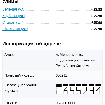
Улицы
Зеленая (ул.)
655281
Клубная (ул.)
655281
Старая (ул.)
655281
Школьная (ул.)
655281
Информация об адресе
Адрес:
д. Монастырево,
Орджоникидзевский р-н,
Республика Хакасия
Почтовый индекс:
655281
Образец написания
индекса:
ОКАТО:
95220830005