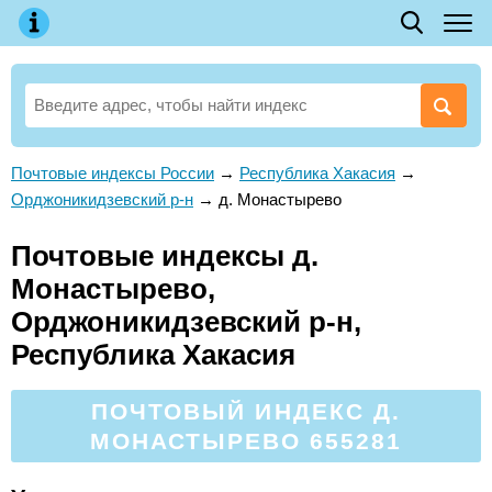
Почтовые индексы России
→
Республика Хакасия
→
Орджоникидзевский р-н
→
д. Монастырево
Почтовые индексы д.
Монастырево,
Орджоникидзевский р-н,
Республика Хакасия
ПОЧТОВЫЙ ИНДЕКС Д.
МОНАСТЫРЕВО 655281