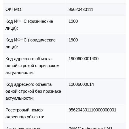
ОКТМО:
95620430111
Код ИФНС (физические
1900
лица):
Код ИФНС (юридические
1900
лица):
Код адресного объекта
1900600001400
одной строкой с признаком
актуальности:
Код адресного объекта
19006000014
одной строкой без признака
актуальности:
Реестровый номер
956204301110000000001
адресного объекта:
Источник данных:
ФИАС в формате ГАР