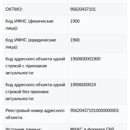
ОКТМО:
95620437101
Код ИФНС (физические
1900
лица):
Код ИФНС (юридические
1900
лица):
Код адресного объекта одной
1900600001900
строкой с признаком
актуальности:
Код адресного объекта одной
19006000019
строкой без признака
актуальности:
Реестровый номер адресного
956204371010000000001
объекта:
Источник данных:
ФИАС в формате ГАР