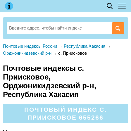
Почтовые индексы России
→
Республика Хакасия
→
Орджоникидзевский р-н
→
с. Приисковое
Почтовые индексы с.
Приисковое,
Орджоникидзевский р-н,
Республика Хакасия
ПОЧТОВЫЙ ИНДЕКС С.
ПРИИСКОВОЕ 655266