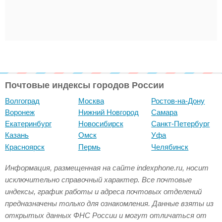
Почтовые индексы городов России
Волгоград
Москва
Ростов-на-Дону
Воронеж
Нижний Новгород
Самара
Екатеринбург
Новосибирск
Санкт-Петербург
Казань
Омск
Уфа
Красноярск
Пермь
Челябинск
Информация, размещенная на сайте indexphone.ru, носит
исключительно справочный характер. Все почтовые
индексы, график работы и адреса почтовых отделений
предназначены только для ознакомления. Данные взяты из
открытых данных ФНС России и могут отличаться от