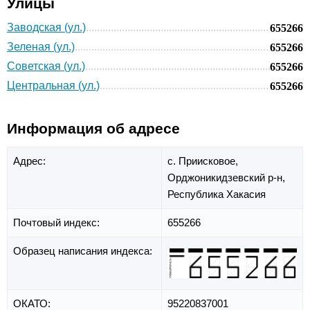
Улицы
Заводская (ул.)
655266
Зеленая (ул.)
655266
Советская (ул.)
655266
Центральная (ул.)
655266
Информация об адресе
Адрес:
с. Приисковое,
Орджоникидзевский р-н,
Республика Хакасия
Почтовый индекс:
655266
Образец написания индекса:
ОКАТО:
95220837001