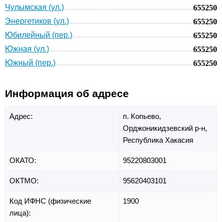
Чулымская (ул.)
655250
Энергетиков (ул.)
655250
Юбилейный (пер.)
655250
Южная (ул.)
655250
Южный (пер.)
655250
Информация об адресе
Адрес:
п. Копьево,
Орджоникидзевский р-н,
Республика Хакасия
ОКАТО:
95220803001
ОКТМО:
95620403101
Код ИФНС (физические
1900
лица):