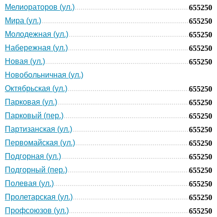
Мелиораторов (ул.)
655250
Мира (ул.)
655250
Молодежная (ул.)
655250
Набережная (ул.)
655250
Новая (ул.)
655250
Новобольничная (ул.)
Октябрьская (ул.)
655250
Парковая (ул.)
655250
Парковый (пер.)
655250
Партизанская (ул.)
655250
Первомайская (ул.)
655250
Подгорная (ул.)
655250
Подгорный (пер.)
655250
Полевая (ул.)
655250
Пролетарская (ул.)
655250
Профсоюзов (ул.)
655250