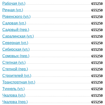
Рабочая (ул.)
655250
Речная (ул.)
655250
Ровенского (ул.)
655250
Садовая (ул.)
655250
Садовый (пер.)
655250
Саралинская (ул.)
655250
Северная (ул.)
655250
Сибирская (ул.)
655250
Сомовых (пер.)
655250
Степная (ул.)
655250
Степной (пер.)
655250
Строителей (ул.)
655250
Транспортная (ул.)
655250
Туннель (ул.)
655250
Чкалова (ул.)
655250
Чкалова (пер.)
655250