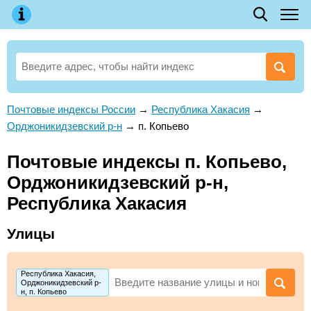
Почтовые индексы России
→
Республика Хакасия
→
Орджоникидзевский р-н
→
п. Копьево
Почтовые индексы п. Копьево,
Орджоникидзевский р-н,
Республика Хакасия
Улицы
Республика Хакасия,
Орджоникидзевский р-
н, п. Копьево