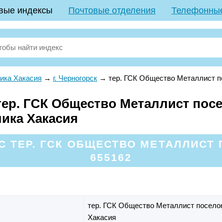
вые индексы
Почтовые отделения
Телефонны
ика Хакасия
→
г. Черногорск
→
тер. ГСК Общество Металлист п
ер. ГСК Общество Металлист посел
лика Хакасия
 ТЕР. ГСК ОБЩЕСТВО МЕТАЛЛИСТ
655162
тер. ГСК Общество Металлист посело
Хакасия