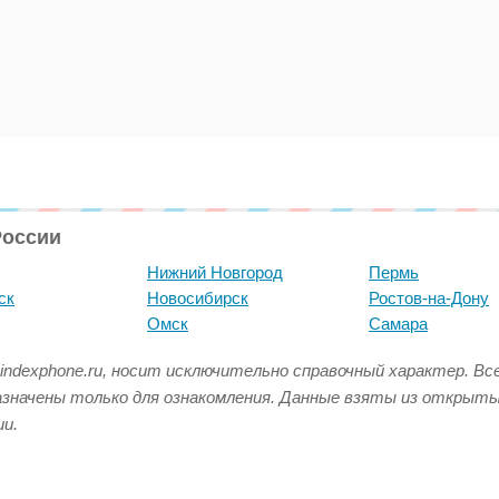
России
Нижний Новгород
Пермь
ск
Новосибирск
Ростов-на-Дону
Омск
Самара
indexphone.ru, носит исключительно справочный характер. В
азначены только для ознакомления. Данные взяты из открыт
и.