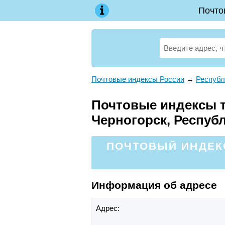
Почто
Почтовые индексы России
→
Республ
Почтовые индексы т
Черногорск, Респуб
ПОЧТОВЫЙ ИНДЕКС
Информация об адресе
Адрес: