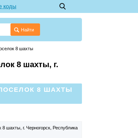
е коды
Найти
оселок 8 шахты
ок 8 шахты, г.
 ПОСЕЛОК 8 ШАХТЫ
к 8 шахты,
г. Черногорск,
Республика