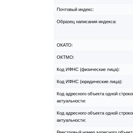
Почтовый индекс:
Образец написания индекса:
ОКАТО:
ОКТМО:
Код ИФНС (физические лица):
Код ИФНС (юридические лица):
Код адресного объекта одной строко
актуальности:
Код адресного объекта одной строко
актуальности:
Реестровый номер адресного объект