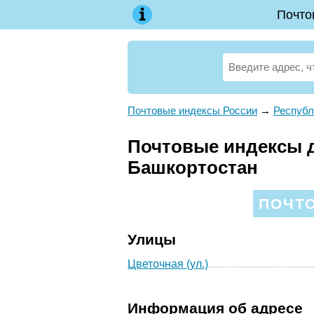
Почто
Почтовые индексы России
→
Республ
Почтовые индексы д
Башкортостан
ПОЧТО
Улицы
Цветочная (ул.)
Информация об адресе