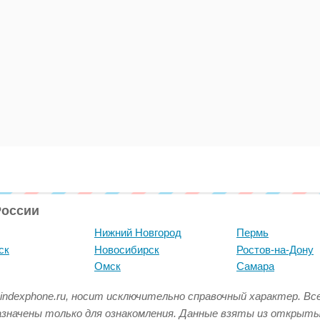
России
Нижний Новгород
Пермь
ск
Новосибирск
Ростов-на-Дону
Омск
Самара
indexphone.ru, носит исключительно справочный характер. В
азначены только для ознакомления. Данные взяты из открыт