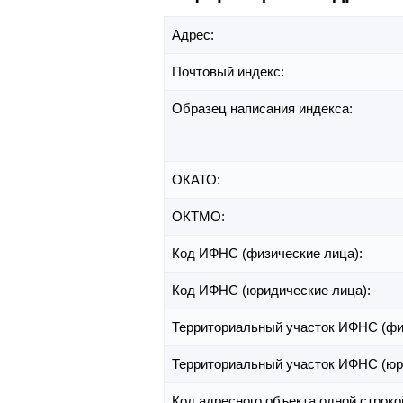
Адрес:
Почтовый индекс:
Образец написания индекса:
ОКАТО:
ОКТМО:
Код ИФНС (физические лица):
Код ИФНС (юридические лица):
Территориальный участок ИФНС (фи
Территориальный участок ИФНС (юр
Код адресного объекта одной строко