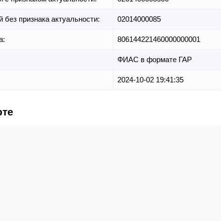
й без признака актуальности:
02014000085
а:
806144221460000000001
ФИАС в формате ГАР
2024-10-02 19:41:35
рте