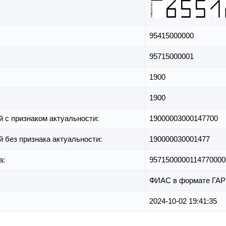
95415000000
95715000001
1900
1900
й с признаком актуальности:
19000003000147700
й без признака актуальности:
190000030001477
а:
9571500000114770000
ФИАС в формате ГАР
2024-10-02 19:41:35