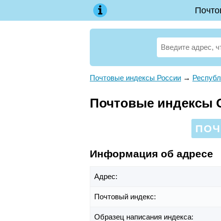
Почто
Почтовые индексы России
→
Республ
Почтовые индексы Ок
ПОЧ
Информация об адресе
Адрес:
Почтовый индекс:
Образец написания индекса: