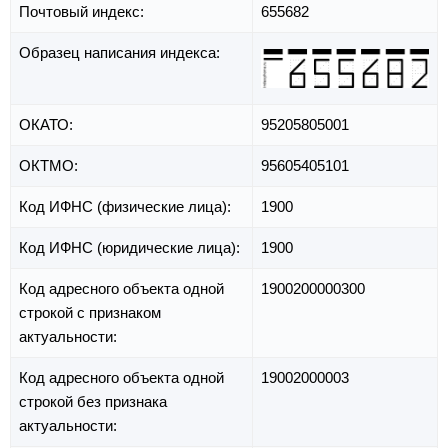
Почтовый индекс:
655682
Образец написания индекса:
ОКАТО:
95205805001
ОКТМО:
95605405101
Код ИФНС (физические лица):
1900
Код ИФНС (юридические лица):
1900
Код адресного объекта одной
1900200000300
строкой с признаком
актуальности:
Код адресного объекта одной
19002000003
строкой без признака
актуальности: