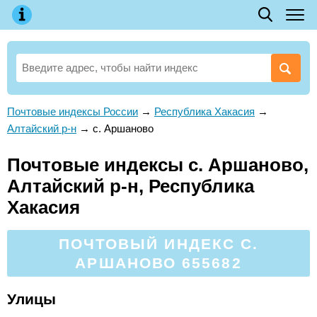
Почтовые индексы России
→
Республика Хакасия
→
Алтайский р-н
→
с. Аршаново
Почтовые индексы с. Аршаново,
Алтайский р-н, Республика
Хакасия
ПОЧТОВЫЙ ИНДЕКС С.
АРШАНОВО 655682
Улицы