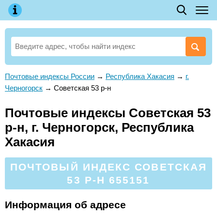
Почтовые индексы России
→
Республика Хакасия
→
г.
Черногорск
→
Советская 53 р-н
Почтовые индексы Советская 53
р-н, г. Черногорск, Республика
Хакасия
ПОЧТОВЫЙ ИНДЕКС СОВЕТСКАЯ
53 Р-Н 655151
Информация об адресе