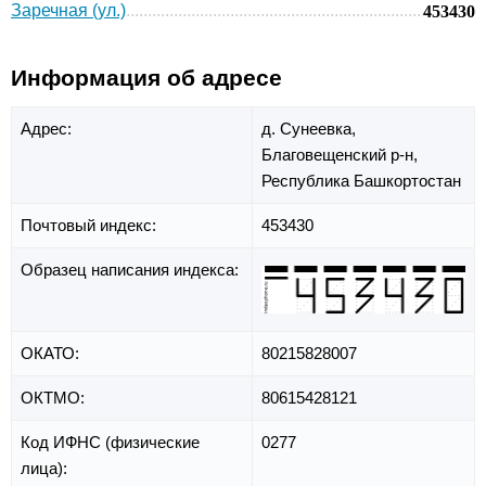
Заречная (ул.)
453430
Информация об адресе
Адрес:
д. Сунеевка,
Благовещенский р-н,
Республика Башкортостан
Почтовый индекс:
453430
Образец написания индекса:
ОКАТО:
80215828007
ОКТМО:
80615428121
Код ИФНС (физические
0277
лица):