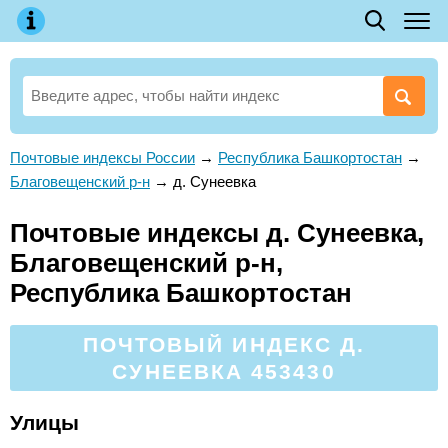
Почтовые индексы России
→
Республика Башкортостан
→
Благовещенский р-н
→
д. Сунеевка
Почтовые индексы д. Сунеевка,
Благовещенский р-н,
Республика Башкортостан
ПОЧТОВЫЙ ИНДЕКС Д.
СУНЕЕВКА 453430
Улицы