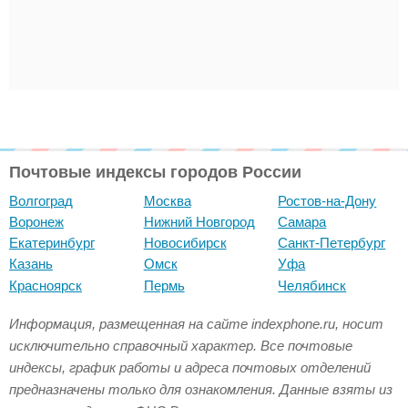
Почтовые индексы городов России
Волгоград
Москва
Ростов-на-Дону
Воронеж
Нижний Новгород
Самара
Екатеринбург
Новосибирск
Санкт-Петербург
Казань
Омск
Уфа
Красноярск
Пермь
Челябинск
Информация, размещенная на сайте indexphone.ru, носит
исключительно справочный характер. Все почтовые
индексы, график работы и адреса почтовых отделений
предназначены только для ознакомления. Данные взяты из