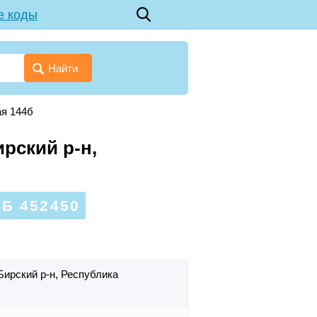
е коды
Найти
ая 144б
ирский р-н,
Б 452450
Бирский р-н,
Республика