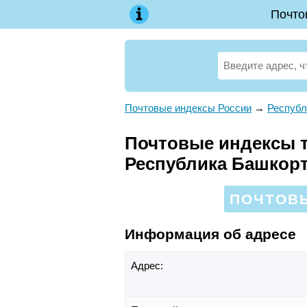
Почто
Почтовые индексы России
→
Республ
Почтовые индексы те
Республика Башкор
ПОЧТОВЫ
Информация об адресе
Адрес: