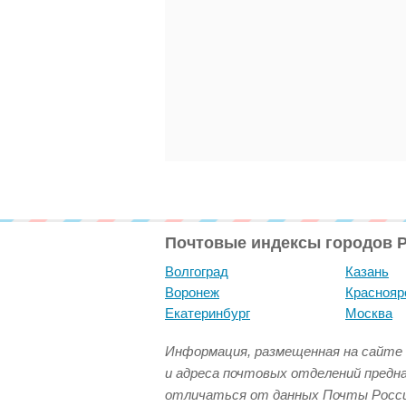
Почтовые индексы городов 
Волгоград
Казань
Воронеж
Краснояр
Екатеринбург
Москва
Информация, размещенная на сайте 
и адреса почтовых отделений предн
отличаться от данных Почты Росси