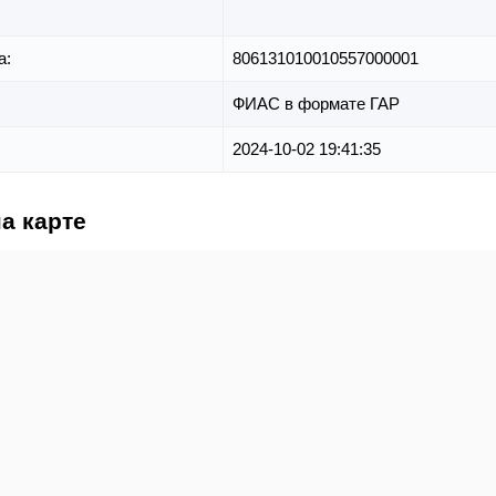
а:
806131010010557000001
ФИАС в формате ГАР
2024-10-02 19:41:35
на карте