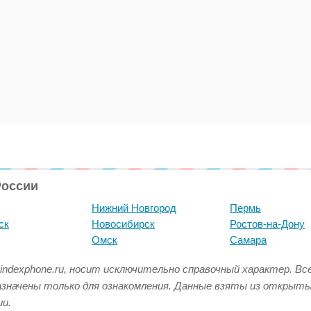
России
Нижний Новгород
Пермь
ск
Новосибирск
Ростов-на-Дону
Омск
Самара
indexphone.ru, носит исключительно справочный характер. В
азначены только для ознакомления. Данные взяты из открыт
и.