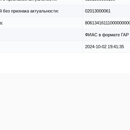
й без признака актуальности:
02013000061
а:
8061341611100000000
ФИАС в формате ГАР
2024-10-02 19:41:35