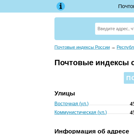
Почто
Почтовые индексы России
→
Республ
Почтовые индексы с
П
Улицы
4
Восточная (ул.)
4
Коммунистическая (ул.)
Информация об адресе