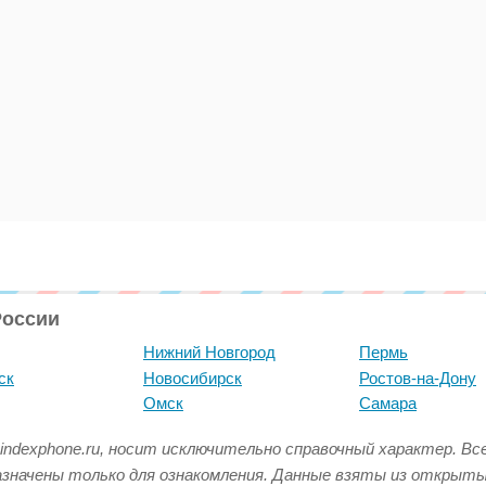
России
Нижний Новгород
Пермь
ск
Новосибирск
Ростов-на-Дону
Омск
Самара
indexphone.ru, носит исключительно справочный характер. В
азначены только для ознакомления. Данные взяты из открыт