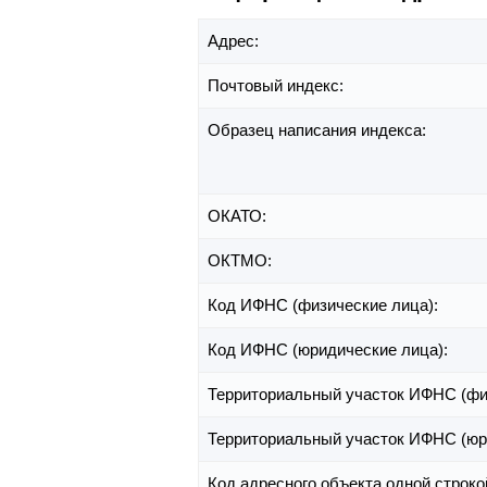
Адрес:
Почтовый индекс:
Образец написания индекса:
ОКАТО:
ОКТМО:
Код ИФНС (физические лица):
Код ИФНС (юридические лица):
Территориальный участок ИФНС (фи
Территориальный участок ИФНС (юр
Код адресного объекта одной строко