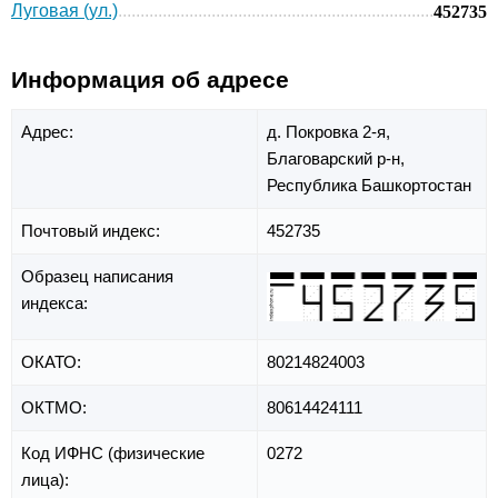
Луговая (ул.)
452735
Информация об адресе
Адрес:
д. Покровка 2-я,
Благоварский р-н,
Республика Башкортостан
Почтовый индекс:
452735
Образец написания
индекса:
ОКАТО:
80214824003
ОКТМО:
80614424111
Код ИФНС (физические
0272
лица):