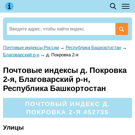
Почтовые индексы России
→
Республика Башкортостан
→
Благоварский р-н
→
д. Покровка 2-я
Почтовые индексы д. Покровка
2-я, Благоварский р-н,
Республика Башкортостан
ПОЧТОВЫЙ ИНДЕКС Д.
ПОКРОВКА 2-Я 452735
Улицы