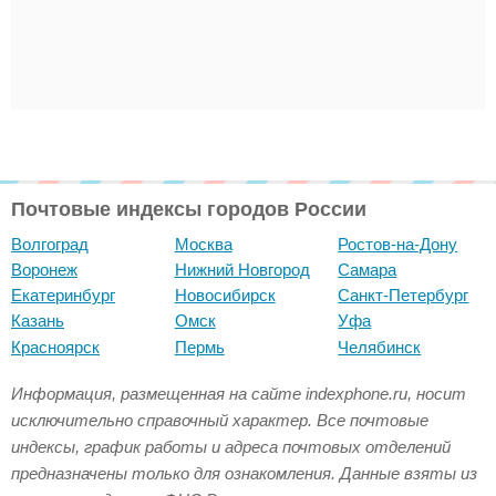
Почтовые индексы городов России
Волгоград
Москва
Ростов-на-Дону
Воронеж
Нижний Новгород
Самара
Екатеринбург
Новосибирск
Санкт-Петербург
Казань
Омск
Уфа
Красноярск
Пермь
Челябинск
Информация, размещенная на сайте indexphone.ru, носит
исключительно справочный характер. Все почтовые
индексы, график работы и адреса почтовых отделений
предназначены только для ознакомления. Данные взяты из