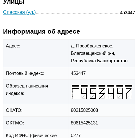
Улицы
Спасская (ул.)
453447
Информация об адресе
Адрес:
д. Преображенское,
Благовещенский р-н,
Республика Башкортостан
Почтовый индекс:
453447
Образец написания
индекса:
ОКАТО:
80215825008
ОКТМО:
80615425131
Код ИФНС (физические
0277