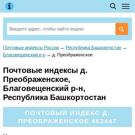
Почтовые индексы России
→
Республика Башкортостан
→
Благовещенский р-н
→
д. Преображенское
Почтовые индексы д.
Преображенское,
Благовещенский р-н,
Республика Башкортостан
ПОЧТОВЫЙ ИНДЕКС Д.
ПРЕОБРАЖЕНСКОЕ 453447