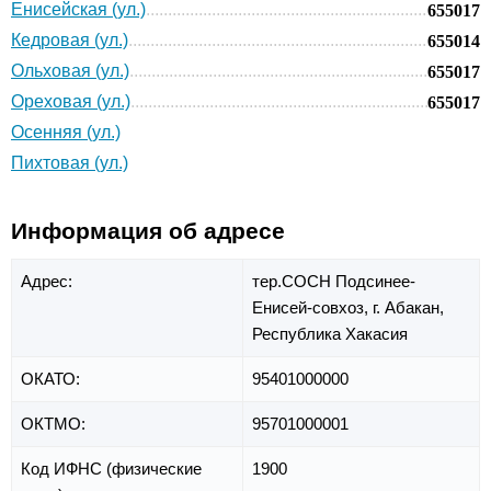
Енисейская (ул.)
655017
Кедровая (ул.)
655014
Ольховая (ул.)
655017
Ореховая (ул.)
655017
Осенняя (ул.)
Пихтовая (ул.)
Информация об адресе
Адрес:
тер.СОСН Подсинее-
Енисей-совхоз,
г. Абакан,
Республика Хакасия
ОКАТО:
95401000000
ОКТМО:
95701000001
Код ИФНС (физические
1900