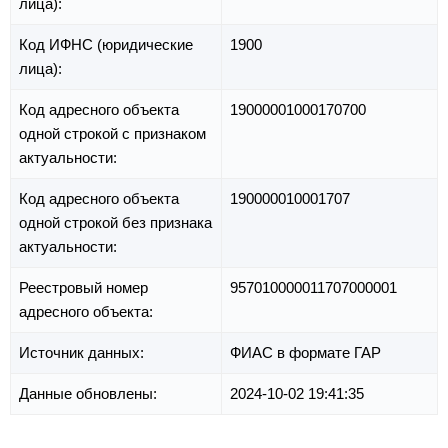
лица):
Код ИФНС (юридические
1900
лица):
Код адресного объекта
19000001000170700
одной строкой с признаком
актуальности:
Код адресного объекта
190000010001707
одной строкой без признака
актуальности:
Реестровый номер
957010000011707000001
адресного объекта:
Источник данных:
ФИАС в формате ГАР
Данные обновлены:
2024-10-02 19:41:35