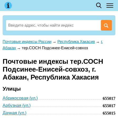
Почтовые индексы России
→
Республика Хакасия
→
г.
Абакан
→
тер.СОСН Подсинее-Енисей-совхоз
Почтовые индексы тер.СОСН
Подсинее-Енисей-совхоз, г.
Абакан, Республика Хакасия
Улицы
Абрикосовая (ул.)
655017
Арбузная (ул.)
655017
Дачная (ул.)
655015