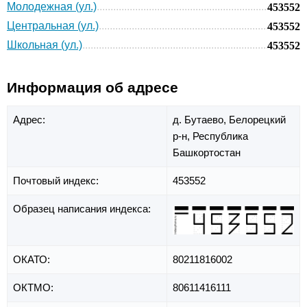
Молодежная (ул.)
453552
Центральная (ул.)
453552
Школьная (ул.)
453552
Информация об адресе
Адрес:
д. Бутаево,
Белорецкий
р-н,
Республика
Башкортостан
Почтовый индекс:
453552
Образец написания индекса:
ОКАТО:
80211816002
ОКТМО:
80611416111