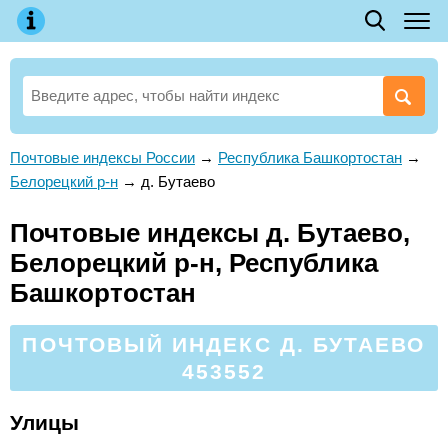
Почтовые индексы России
→
Республика Башкортостан
→
Белорецкий р-н
→
д. Бутаево
Почтовые индексы д. Бутаево,
Белорецкий р-н, Республика
Башкортостан
ПОЧТОВЫЙ ИНДЕКС Д. БУТАЕВО
453552
Улицы