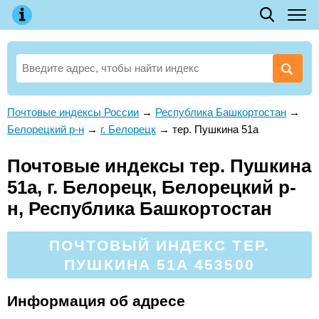
Почтовые индексы России
→
Республика Башкортостан
→
Белорецкий р-н
→
г. Белорецк
→
тер. Пушкина 51а
Почтовые индексы тер. Пушкина
51а, г. Белорецк, Белорецкий р-
н, Республика Башкортостан
ПОЧТОВЫЙ ИНДЕКС ТЕР.
ПУШКИНА 51А 453500
Информация об адресе