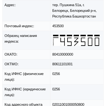
Адрес:
тер. Пушкина 51а,
г.
Белорецк,
Белорецкий р-н,
Республика Башкортостан
Почтовый индекс:
453500
Образец написания
индекса:
ОКАТО:
80410000000
ОКТМО:
80611101001
Код ИФНС (физические
0256
лица):
Код ИФНС (юридические
0256
лица):
Код адресного объекта
02011001000050800