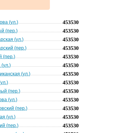
453530
ова (ул.)
453530
й (пер.)
453530
рская (ул.)
453530
рский (пер.)
453530
 (пер.)
453530
(ул.)
453530
иканская (ул.)
453530
ул.)
453530
ый (пер.)
453530
ва (ул.)
453530
вский (пер.)
453530
я (ул.)
453530
ий (пер.)