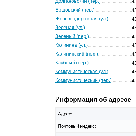
4
Долгановский (пер.)
4
Ершовский (пер.)
4
Железнодорожная (ул.)
4
Зеленая (ул.)
4
Зеленый (пер.)
4
Калинина (ул.)
4
Калининский (пер.)
4
Клубный (пер.)
4
Коммунистическая (ул.)
4
Коммунистический (пер.)
Информация об адресе
Адрес:
Почтовый индекс: