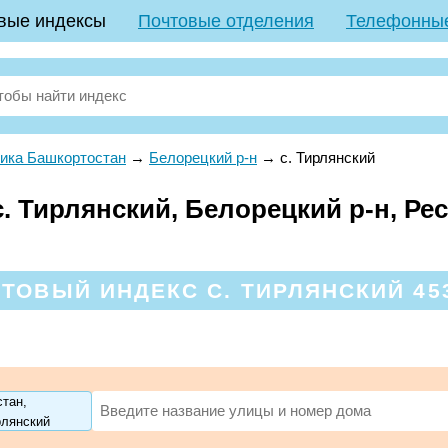
вые индексы
Почтовые отделения
Телефонны
ика Башкортостан
→
Белорецкий р-н
→
с. Тирлянский
. Тирлянский, Белорецкий р-н, Ре
ТОВЫЙ ИНДЕКС С. ТИРЛЯНСКИЙ 45
тан,
рлянский