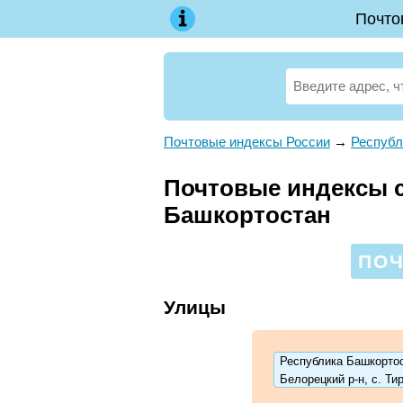
Почто
Почтовые индексы России
→
Республ
Почтовые индексы с
Башкортостан
ПОЧ
Улицы
Республика Башкортос
Белорецкий р-н, с. Ти