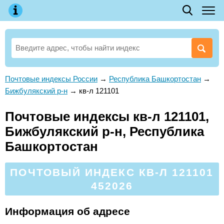
Почтовые индексы России
→
Республика Башкортостан
→
Бижбулякский р-н
→
кв-л 121101
Почтовые индексы кв-л 121101,
Бижбулякский р-н, Республика
Башкортостан
ПОЧТОВЫЙ ИНДЕКС КВ-Л 121101
452026
Информация об адресе