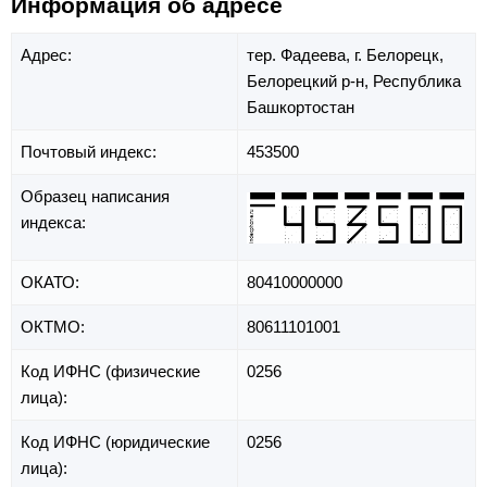
Информация об адресе
Адрес:
тер. Фадеева,
г. Белорецк,
Белорецкий р-н,
Республика
Башкортостан
Почтовый индекс:
453500
Образец написания
индекса:
ОКАТО:
80410000000
ОКТМО:
80611101001
Код ИФНС (физические
0256
лица):
Код ИФНС (юридические
0256
лица):