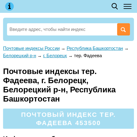
Почтовые индексы России
→
Республика Башкортостан
→
Белорецкий р-н
→
г. Белорецк
→
тер. Фадеева
Почтовые индексы тер.
Фадеева, г. Белорецк,
Белорецкий р-н, Республика
Башкортостан
ПОЧТОВЫЙ ИНДЕКС ТЕР.
ФАДЕЕВА 453500