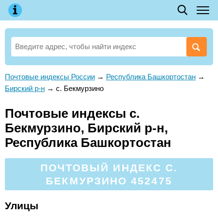
Почтовые индексы России
→
Республика Башкортостан
→
Бирский р-н
→
с. Бекмурзино
Почтовые индексы с.
Бекмурзино, Бирский р-н,
Республика Башкортостан
ПОЧТОВЫЙ ИНДЕКС С.
БЕКМУРЗИНО 452475
Улицы