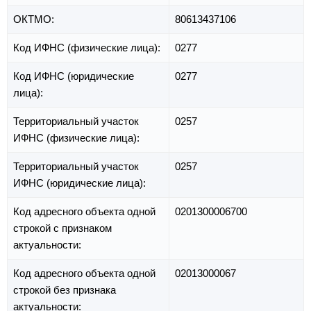
ОКТМО:
80613437106
Код ИФНС (физические лица):
0277
Код ИФНС (юридические
0277
лица):
Территориальный участок
0257
ИФНС (физические лица):
Территориальный участок
0257
ИФНС (юридические лица):
Код адресного объекта одной
0201300006700
строкой с признаком
актуальности:
Код адресного объекта одной
02013000067
строкой без признака
актуальности: