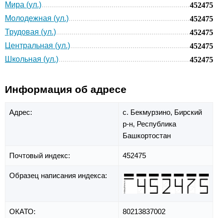
Мира (ул.)
452475
Молодежная (ул.)
452475
Трудовая (ул.)
452475
Центральная (ул.)
452475
Школьная (ул.)
452475
Информация об адресе
Адрес:
с. Бекмурзино,
Бирский
р-н,
Республика
Башкортостан
Почтовый индекс:
452475
Образец написания индекса:
ОКАТО:
80213837002