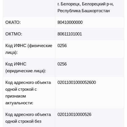
г. Белорецк,
Белорецкий р-н,
Республика Башкортостан
ОКАТО:
80410000000
ОКТМО:
80611101001
Код ИФНС (физические
0256
лица):
Код ИФНС
0256
(юридические лица):
Код адресного объекта
02011001000052600
одной строкой с
признаком
актуальности:
Код адресного объекта
020110010000526
одной строкой без