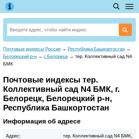
Почтовые индексы России
→
Республика Башкортостан
→
Белорецкий р-н
→
г. Белорецк
→
тер. Коллективный сад N4
БМК
Почтовые индексы тер.
Коллективный сад N4 БМК, г.
Белорецк, Белорецкий р-н,
Республика Башкортостан
Информация об адресе
Адрес:
тер. Коллективный сад N4 БМК,