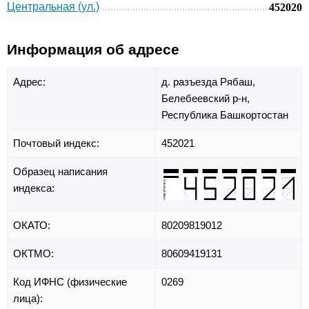
Центральная (ул.)
452020
Информация об адресе
Адрес:
д. разъезда Рябаш,
Белебеевский р-н,
Республика Башкортостан
Почтовый индекс:
452021
Образец написания
индекса:
ОКАТО:
80209819012
ОКТМО:
80609419131
Код ИФНС (физические
0269
лица):