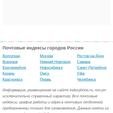
Почтовые индексы городов России
Волгоград
Москва
Ростов-на-Дону
Воронеж
Нижний Новгород
Самара
Екатеринбург
Новосибирск
Санкт-Петербург
Казань
Омск
Уфа
Красноярск
Пермь
Челябинск
Информация, размещенная на сайте indexphone.ru, носит
исключительно справочный характер. Все почтовые
индексы, график работы и адреса почтовых отделений
предназначены только для ознакомления. Данные взяты из