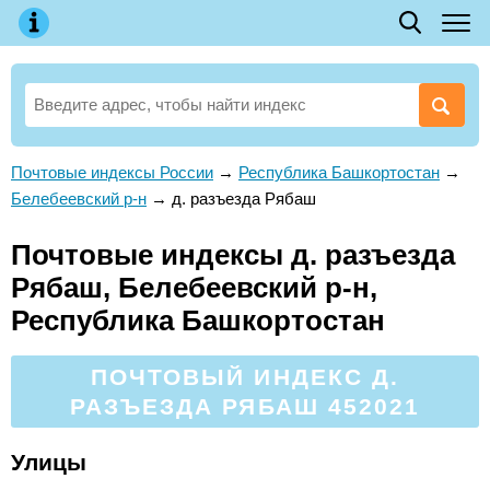
Почтовые индексы России
→
Республика Башкортостан
→
Белебеевский р-н
→
д. разъезда Рябаш
Почтовые индексы д. разъезда
Рябаш, Белебеевский р-н,
Республика Башкортостан
ПОЧТОВЫЙ ИНДЕКС Д.
РАЗЪЕЗДА РЯБАШ 452021
Улицы