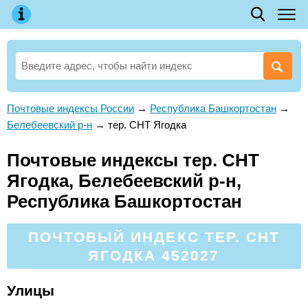
Почтовые индексы России
→
Республика Башкортостан
→
Белебеевский р-н
→
тер. СНТ Ягодка
Почтовые индексы тер. СНТ
Ягодка, Белебеевский р-н,
Республика Башкортостан
ПОЧТОВЫЙ ИНДЕКС ТЕР. СНТ
ЯГОДКА 452027
Улицы