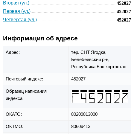
Вторая (ул.)
452027
Первая (ул.)
452027
Четвертая (ул.)
452027
Информация об адресе
Адрес:
тер. СНТ Ягодка,
Белебеевский р-н,
Республика Башкортостан
Почтовый индекс:
452027
Образец написания
индекса:
ОКАТО:
80209813000
ОКТМО:
80609413