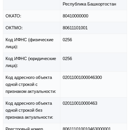
Республика Башкортостан
ОКАТО:
80410000000
ОКТМО:
80611101001
Код ИФНС (физические
0256
лица):
Код ИФНС (юридические
0256
лица):
Код адресного объекта
02011001000046300
одной строкой с
признаком актуальности:
Код адресного объекта
020110010000463
одной строкой без
признака актуальности:
Реестровый номер
806111010010463000001