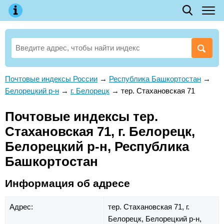
Почтовые индексы России
→
Республика Башкортостан
→
Белорецкий р-н
→
г. Белорецк
→
тер. Стахановская 71
Почтовые индексы тер.
Стахановская 71, г. Белорецк,
Белорецкий р-н, Республика
Башкортостан
Информация об адресе
Адрес:
тер. Стахановская 71,
г.
Белорецк,
Белорецкий р-н,