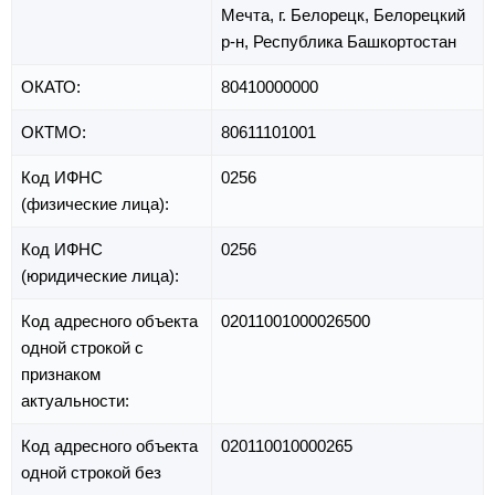
Мечта,
г. Белорецк,
Белорецкий
р-н,
Республика Башкортостан
ОКАТО:
80410000000
ОКТМО:
80611101001
Код ИФНС
0256
(физические лица):
Код ИФНС
0256
(юридические лица):
Код адресного объекта
02011001000026500
одной строкой с
признаком
актуальности:
Код адресного объекта
020110010000265
одной строкой без