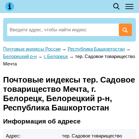
Почтовые индексы России
→
Республика Башкортостан
→
Белорецкий р-н
→
г. Белорецк
→
тер. Садовое товарищество
Мечта
Почтовые индексы тер. Садовое
товарищество Мечта, г.
Белорецк, Белорецкий р-н,
Республика Башкортостан
Информация об адресе
Адрес:
тер. Садовое товарищество