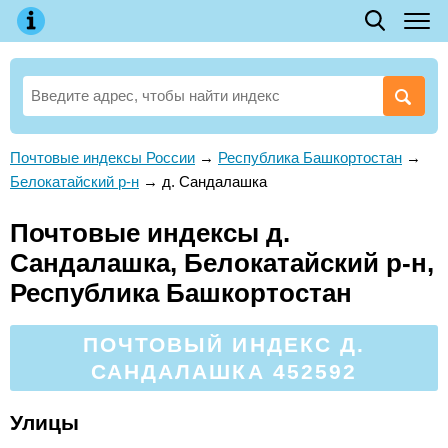
Почтовые индексы России
→
Республика Башкортостан
→
Белокатайский р-н
→
д. Сандалашка
Почтовые индексы д.
Сандалашка, Белокатайский р-н,
Республика Башкортостан
ПОЧТОВЫЙ ИНДЕКС Д.
САНДАЛАШКА 452592
Улицы