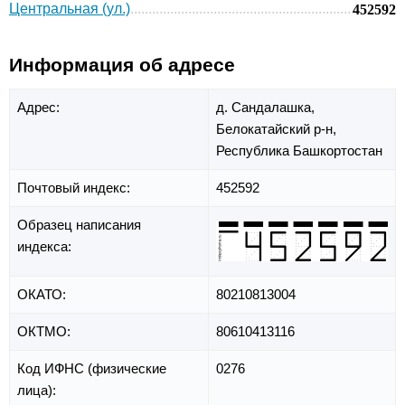
Центральная (ул.)
452592
Информация об адресе
Адрес:
д. Сандалашка,
Белокатайский р-н,
Республика Башкортостан
Почтовый индекс:
452592
Образец написания
индекса:
ОКАТО:
80210813004
ОКТМО:
80610413116
Код ИФНС (физические
0276
лица):