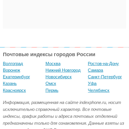
Почтовые индексы городов России
Волгоград
Москва
Ростов-на-Дону
Воронеж
Нижний Новгород
Самара
Екатеринбург
Новосибирск
Санкт-Петербург
Казань
Омск
Уфа
Красноярск
Пермь
Челябинск
Информация, размещенная на сайте indexphone.ru, носит
исключительно справочный характер. Все почтовые
индексы, график работы и адреса почтовых отделений
предназначены только для ознакомления. Данные взяты из