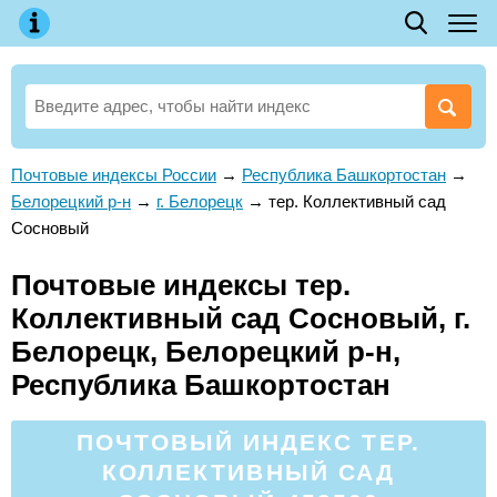
Почтовые индексы России
→
Республика Башкортостан
→
Белорецкий р-н
→
г. Белорецк
→
тер. Коллективный сад
Сосновый
Почтовые индексы тер.
Коллективный сад Сосновый, г.
Белорецк, Белорецкий р-н,
Республика Башкортостан
ПОЧТОВЫЙ ИНДЕКС ТЕР.
КОЛЛЕКТИВНЫЙ САД