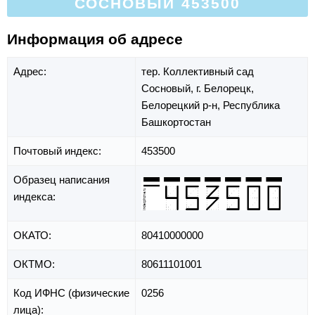
СОСНОВЫЙ 453500
Информация об адресе
Адрес:
тер. Коллективный сад
Сосновый,
г. Белорецк,
Белорецкий р-н,
Республика
Башкортостан
Почтовый индекс:
453500
Образец написания
индекса:
ОКАТО:
80410000000
ОКТМО:
80611101001
Код ИФНС (физические
0256
лица):