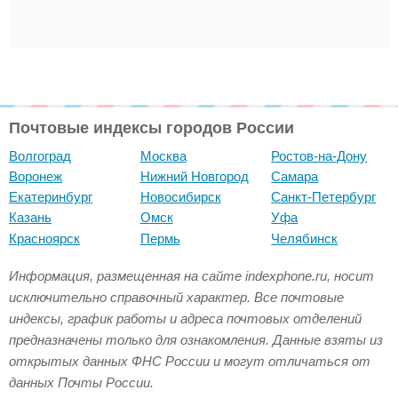
Почтовые индексы городов России
Волгоград
Москва
Ростов-на-Дону
Воронеж
Нижний Новгород
Самара
Екатеринбург
Новосибирск
Санкт-Петербург
Казань
Омск
Уфа
Красноярск
Пермь
Челябинск
Информация, размещенная на сайте indexphone.ru, носит
исключительно справочный характер. Все почтовые
индексы, график работы и адреса почтовых отделений
предназначены только для ознакомления. Данные взяты из
открытых данных ФНС России и могут отличаться от
данных Почты России.