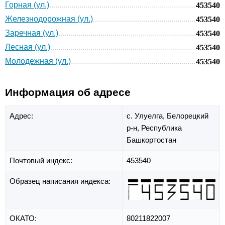
Горная (ул.)
453540
Железнодорожная (ул.)
453540
Заречная (ул.)
453540
Лесная (ул.)
453540
Молодежная (ул.)
453540
Информация об адресе
Адрес:
с. Улуелга,
Белорецкий
р-н,
Республика
Башкортостан
Почтовый индекс:
453540
Образец написания индекса:
ОКАТО:
80211822007