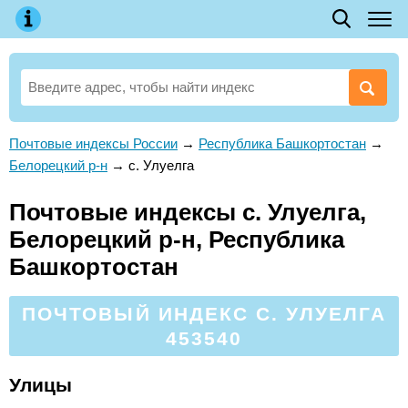
Почтовые индексы России
→
Республика Башкортостан
→
Белорецкий р-н
→
с. Улуелга
Почтовые индексы с. Улуелга,
Белорецкий р-н, Республика
Башкортостан
ПОЧТОВЫЙ ИНДЕКС С. УЛУЕЛГА
453540
Улицы