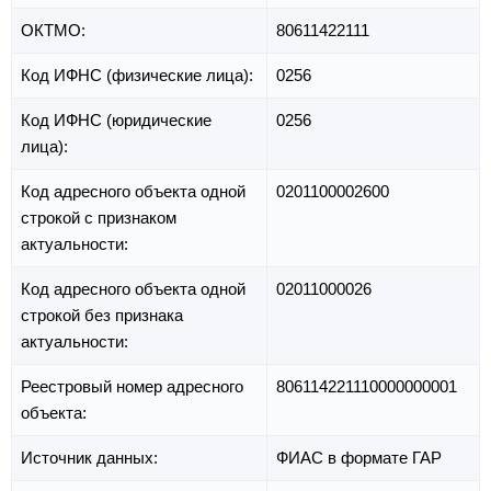
ОКТМО:
80611422111
Код ИФНС (физические лица):
0256
Код ИФНС (юридические
0256
лица):
Код адресного объекта одной
0201100002600
строкой с признаком
актуальности:
Код адресного объекта одной
02011000026
строкой без признака
актуальности:
Реестровый номер адресного
806114221110000000001
объекта:
Источник данных:
ФИАС в формате ГАР