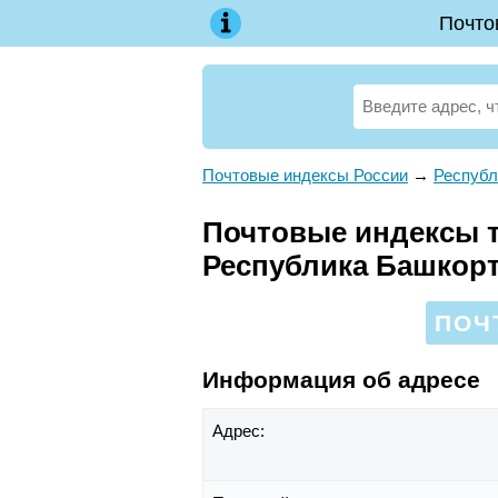
Почто
Почтовые индексы России
→
Республ
Почтовые индексы т
Республика Башкор
ПОЧ
Информация об адресе
Адрес: