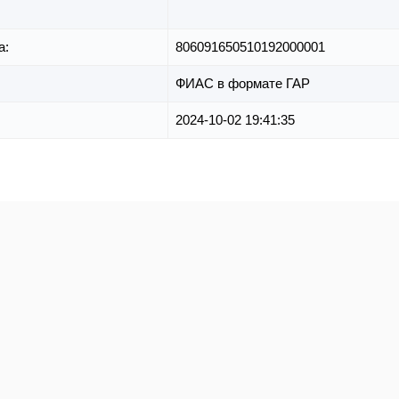
а:
806091650510192000001
ФИАС в формате ГАР
2024-10-02 19:41:35