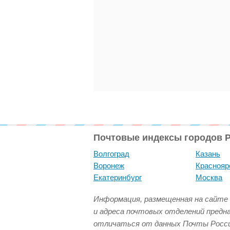
Почтовые индексы городов 
Волгоград
Казань
Воронеж
Краснояр
Екатеринбург
Москва
Информация, размещенная на сайте 
и адреса почтовых отделений предн
отличаться от данных Почты Росси