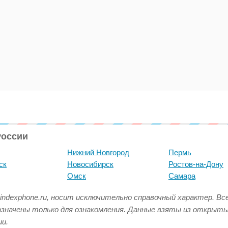
России
Нижний Новгород
Пермь
ск
Новосибирск
Ростов-на-Дону
Омск
Самара
indexphone.ru, носит исключительно справочный характер. В
азначены только для ознакомления. Данные взяты из открыт
и.