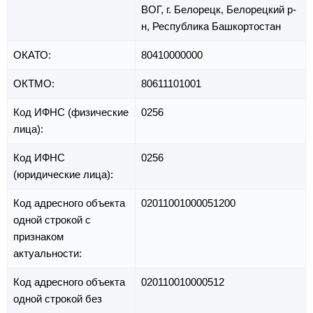
ВОГ,
г. Белорецк,
Белорецкий р-
н,
Республика Башкортостан
ОКАТО:
80410000000
ОКТМО:
80611101001
Код ИФНС (физические
0256
лица):
Код ИФНС
0256
(юридические лица):
Код адресного объекта
02011001000051200
одной строкой с
признаком
актуальности:
Код адресного объекта
020110010000512
одной строкой без