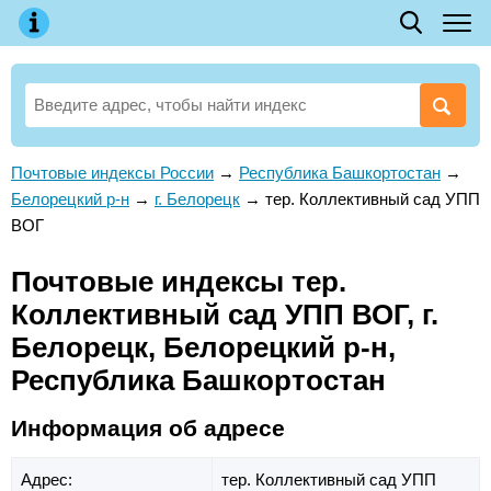
Почтовые индексы России
→
Республика Башкортостан
→
Белорецкий р-н
→
г. Белорецк
→
тер. Коллективный сад УПП
ВОГ
Почтовые индексы тер.
Коллективный сад УПП ВОГ, г.
Белорецк, Белорецкий р-н,
Республика Башкортостан
Информация об адресе
Адрес:
тер. Коллективный сад УПП